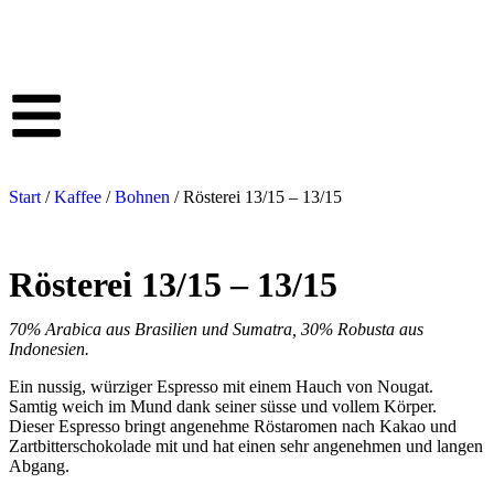
Start
/
Kaffee
/
Bohnen
/ Rösterei 13/15 – 13/15
Rösterei 13/15 – 13/15
70% Arabica aus Brasilien und Sumatra, 30% Robusta aus
Indonesien.
Ein nussig, würziger Espresso mit einem Hauch von Nougat.
Samtig weich im Mund dank seiner süsse und vollem Körper.
Dieser Espresso bringt angenehme Röstaromen nach Kakao und
Zartbitterschokolade mit und hat einen sehr angenehmen und langen
Abgang.