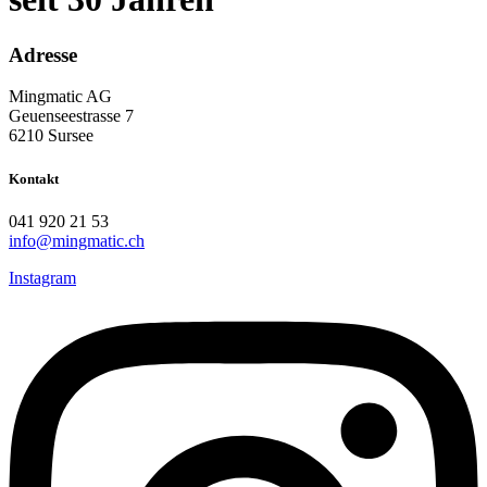
Adresse
Mingmatic AG
Geuenseestrasse 7
6210 Sursee
Kontakt
041 920 21 53
info@mingmatic.ch
Instagram