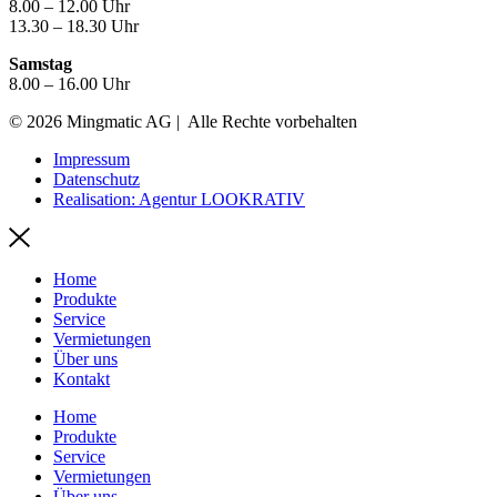
8.00 – 12.00 Uhr
13.30 – 18.30 Uhr
Samstag
8.00 – 16.00 Uhr
© 2026 Mingmatic AG | Alle Rechte vorbehalten
Impressum
Datenschutz
Realisation: Agentur LOOKRATIV
Home
Produkte
Service
Vermietungen
Über uns
Kontakt
Home
Produkte
Service
Vermietungen
Über uns