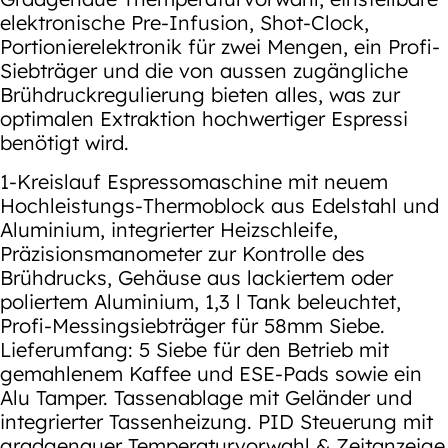
elektronische Pre-Infusion, Shot-Clock,
Portionierelektronik für zwei Mengen, ein Profi-
Siebträger und die von aussen zugängliche
Brühdruckregulierung bieten alles, was zur
optimalen Extraktion hochwertiger Espressi
benötigt wird.
1-Kreislauf Espressomaschine mit neuem
Hochleistungs-Thermoblock aus Edelstahl und
Aluminium, integrierter Heizschleife,
Präzisionsmanometer zur Kontrolle des
Brühdrucks, Gehäuse aus lackiertem oder
poliertem Aluminium, 1,3 l Tank beleuchtet,
Profi-Messingsiebträger für 58mm Siebe.
Lieferumfang: 5 Siebe für den Betrieb mit
gemahlenem Kaffee und ESE-Pads sowie ein
Alu Tamper. Tassenablage mit Geländer und
integrierter Tassenheizung. PID Steuerung mit
gradgenauer Temperaturvorwahl & Zeitanzeige