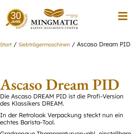
/
/ Ascaso Dream PID
Start
Siebträgermaschinen
Ascaso Dream PID
Die Ascaso DREAM PID ist die Profi-Version
des Klassikers DREAM.
In der Retrolook Verpackung steckt nun ein
echtes Barista-Tool.
Gradgenaue Themperaturvorwahl, einstellbare