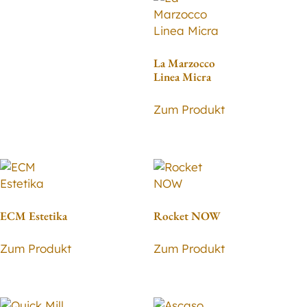
La Marzocco
Linea Micra
Zum Produkt
ECM Estetika
Rocket NOW
Zum Produkt
Zum Produkt