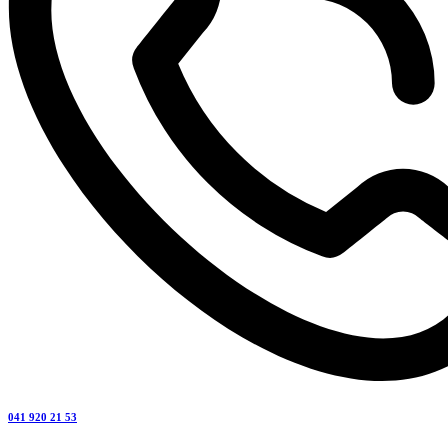
041 920 21 53