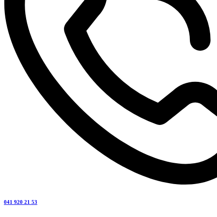
041 920 21 53