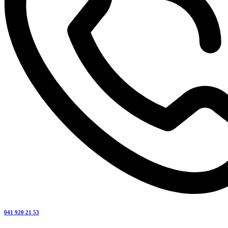
041 920 21 53