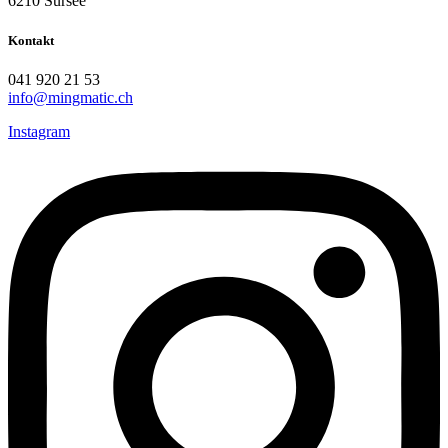
6210 Sursee
Kontakt
041 920 21 53
info@mingmatic.ch
Instagram