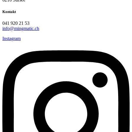
Kontakt
041 920 21 53
info@mingmatic.ch
Instagram