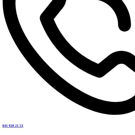
041 920 21 53