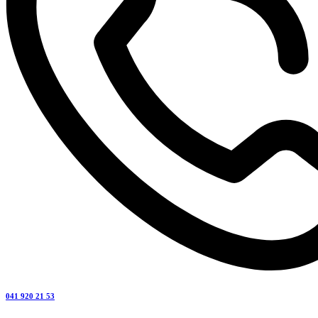
041 920 21 53