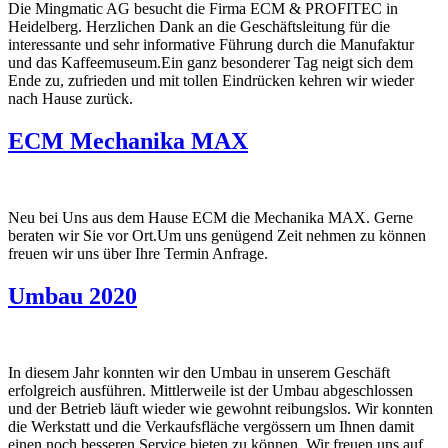
Die Mingmatic AG besucht die Firma ECM & PROFITEC in
Heidelberg. Herzlichen Dank an die Geschäftsleitung für die
interessante und sehr informative Führung durch die Manufaktur
und das Kaffeemuseum.Ein ganz besonderer Tag neigt sich dem
Ende zu, zufrieden und mit tollen Eindrücken kehren wir wieder
nach Hause zurück.
ECM Mechanika MAX
Neu bei Uns aus dem Hause ECM die Mechanika MAX. Gerne
beraten wir Sie vor Ort.Um uns genügend Zeit nehmen zu können
freuen wir uns über Ihre Termin Anfrage.
Umbau 2020
In diesem Jahr konnten wir den Umbau in unserem Geschäft
erfolgreich ausführen. Mittlerweile ist der Umbau abgeschlossen
und der Betrieb läuft wieder wie gewohnt reibungslos. Wir konnten
die Werkstatt und die Verkaufsfläche vergössern um Ihnen damit
einen noch besseren Service bieten zu können. Wir freuen uns auf