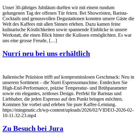
Unser 30-jähriges Jubiläum durften wir mit einem rundum
gelungenen Tag der offenen Tür feiern. Bei Showrösten, Barista-
Cocktails und genussvollen Degustationen konnten unsere Gäste die
Welt des Kaffees mit allen Sinnen erleben. Dazu kamen feine
kulinarische Köstlichkeiten sowie spannende Einblicke in unsere
Werkstatt, die einen Blick hinter die Kulissen ermöglichten. Es war
uns eine grosse Freude, […]
Nurri neu bei uns erhältlich
Italienische Präzision trifft auf kompromisslosen Geschmack: Neu in
unserem Sortiment – die Nurri Espressomaschine. Entdecken Sie
High-End-Performance, präzise Temperatur- und Brühparameter
sowie ein elegantes, zeitloses Design. Perfekt für Baristas und
Liebhaber, die jeden Espresso auf den Punkt bringen möchten.
Kommen Sie vorbei und erleben Sie pure Kaffee-Leistung.
https://mingmatic.ch/wp-content/uploads/2026/02/VIDEO-2026-02-
10-11-32-23.mp4
Zu Besuch bei Jura