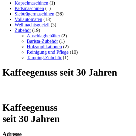
Kapselmaschinen
(1)
Padsmaschinen
(1)
Siebträgermaschinen
(36)
Vollautomaten
(18)
Weihnachtsguetzli
(3)
Zubehör
(19)
Abschlagbehälter
(2)
Barista-Zubehör
(1)
Holzapplikationen
(2)
Reinigung und Pflege
(10)
Tamping-Zubehör
(1)
Kaffeegenuss seit 30 Jahren
Kaffeegenuss
seit 30 Jahren
Adresse