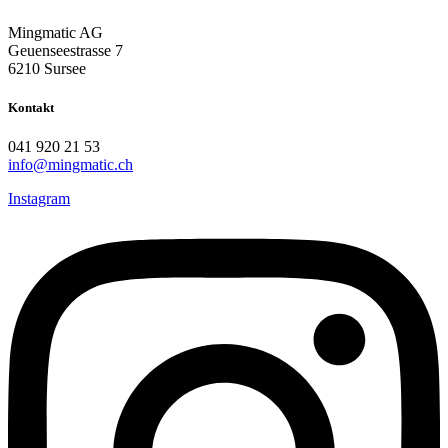
Mingmatic AG
Geuenseestrasse 7
6210 Sursee
Kontakt
041 920 21 53
info@mingmatic.ch
Instagram